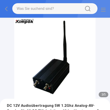
3
/
5
DC 12V Audioübertragung 5W 1.2Ghz Analog-AV-