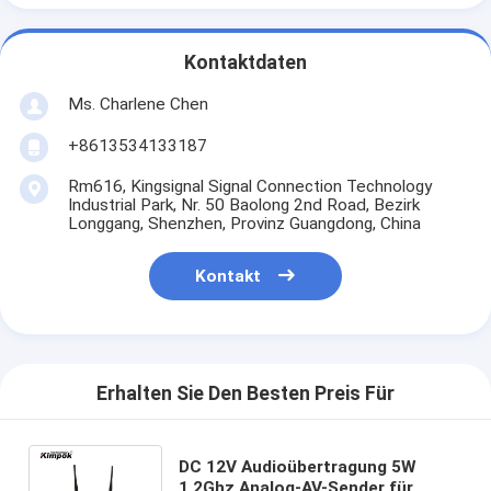
Kontaktdaten
Ms. Charlene Chen
+8613534133187
Rm616, Kingsignal Signal Connection Technology
Industrial Park, Nr. 50 Baolong 2nd Road, Bezirk
Longgang, Shenzhen, Provinz Guangdong, China
Kontakt
Erhalten Sie Den Besten Preis Für
DC 12V Audioübertragung 5W
1.2Ghz Analog-AV-Sender für