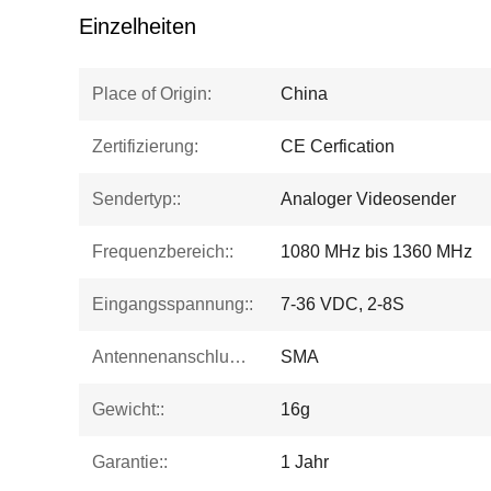
Einzelheiten
Place of Origin:
China
Zertifizierung:
CE Cerfication
Sendertyp::
Analoger Videosender
Frequenzbereich::
1080 MHz bis 1360 MHz
Eingangsspannung::
7-36 VDC, 2-8S
Antennenanschluss::
SMA
Gewicht::
16g
Garantie::
1 Jahr