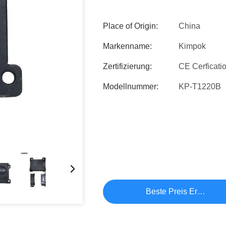
Place of Origin:
China
Markenname:
Kimpok
Zertifizierung:
CE Cerficati
Modellnummer:
KP-T1220B
Beste Preis Erhalten