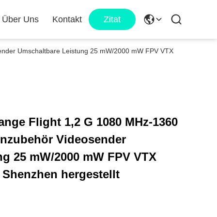
Über Uns
Kontakt
Zitat
sender Umschaltbare Leistung 25 mW/2000 mW FPV VTX
ange Flight 1,2 G 1080 MHz-1360
nzubehör Videosender
ung 25 mW/2000 mW FPV VTX
 Shenzhen hergestellt