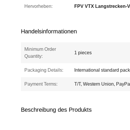
Hervorheben:
Handelsinformationen
Minimum Order
1 pieces
Quantity:
Packaging Details:
International standard pac
Payment Terms:
T/T, Western Union, PayPa
Beschreibung des Produkts