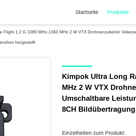
Startseite
Produkte
ge Flight 1,2 G 1080 MHz-1360 MHz 2 W VTX Drohnenzubehör Video
enzhen hergestellt
Kimpok Ultra Long R
MHz 2 W VTX Drohne
Umschaltbare Leist
8CH Bildübertragung
Einzelheiten zum Produkt: