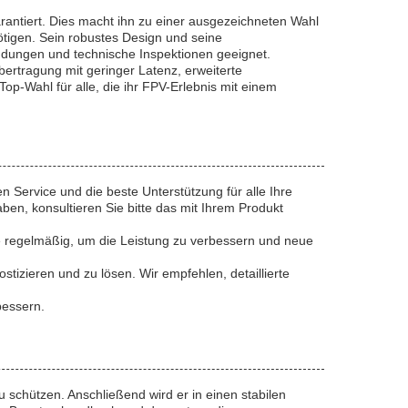
rantiert. Dies macht ihn zu einer ausgezeichneten Wahl
ötigen. Sein robustes Design und seine
dungen und technische Inspektionen geeignet.
rtragung mit geringer Latenz, erweiterte
op-Wahl für alle, die ihr FPV-Erlebnis mit einem
 Service und die beste Unterstützung für alle Ihre
en, konsultieren Sie bitte das mit Ihrem Produkt
re regelmäßig, um die Leistung zu verbessern und neue
tizieren und zu lösen. Wir empfehlen, detaillierte
bessern.
u schützen. Anschließend wird er in einen stabilen