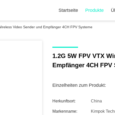
Startseite
Produkte
Ü
ireless Video Sender und Empfänger 4CH FPV Systeme
1.2G 5W FPV VTX Wir
Empfänger 4CH FPV 
Einzelheiten zum Produkt:
Herkunftsort:
China
Markenname:
Kimpok Tech