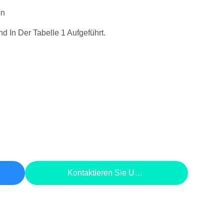
on
d In Der Tabelle 1 Aufgeführt.
Kontaktieren Sie Uns Jetzt