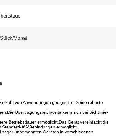
rbeitstage
Stück/Monat
e
 Vielzahl von Anwendungen geeignet ist.Seine robuste
n.Die Übertragungsreichweite kann sich bei Sichtlinie-
ngere Betriebsdauer ermöglicht.Das Gerät vereinfacht die
it Standard-AV-Verbindungen ermöglicht.
nd sogar unbemannten Geräten in verschiedenen