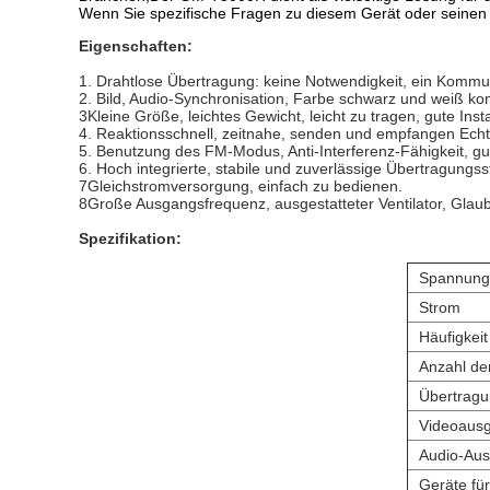
Wenn Sie spezifische Fragen zu diesem Gerät oder seinen 
Eigenschaften:
1. Drahtlose Übertragung: keine Notwendigkeit, ein Kommun
2. Bild, Audio-Synchronisation, Farbe schwarz und weiß ko
3Kleine Größe, leichtes Gewicht, leicht zu tragen, gute Insta
4. Reaktionsschnell, zeitnahe, senden und empfangen Echt
5. Benutzung des FM-Modus, Anti-Interferenz-Fähigkeit, gut
6. Hoch integrierte, stabile und zuverlässige Übertragungss
7Gleichstromversorgung, einfach zu bedienen.
8Große Ausgangsfrequenz, ausgestatteter Ventilator, Glau
Spezifikation:
Spannung
Strom
Häufigkeit
Anzahl de
Übertragu
Videoaus
Audio-Au
Geräte fü