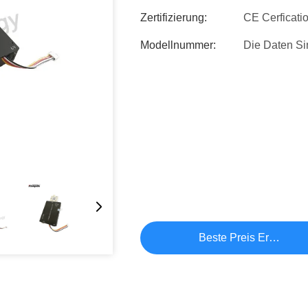
Zertifizierung:
CE Cerficati
Modellnummer:
Die Daten Sin
Beste Preis Erhalten