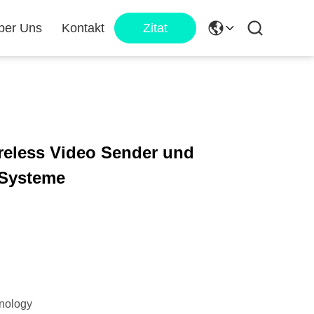
ber Uns
Kontakt
Zitat
eless Video Sender und
Systeme
nology