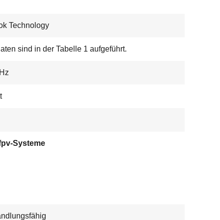
ok Technology
aten sind in der Tabelle 1 aufgeführt.
GHz
t
fpv-Systeme
ndlungsfähig