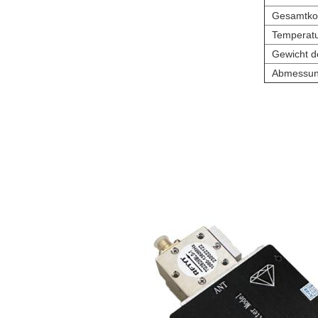
Gesamtkon
Temperat
Gewicht d
Abmessung