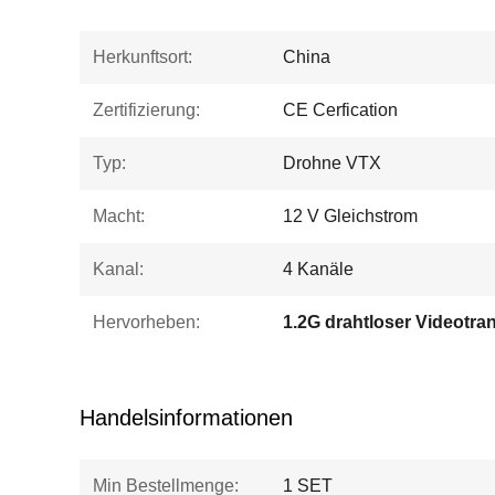
Herkunftsort:
China
Zertifizierung:
CE Cerfication
Typ:
Drohne VTX
Macht:
12 V Gleichstrom
Kanal:
4 Kanäle
Hervorheben:
Handelsinformationen
Min Bestellmenge:
1 SET